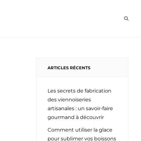
CHAUD
FROID
BOISSON
BIO
SEAR
ARTICLES RÉCENTS
Les secrets de fabrication
des viennoiseries
artisanales : un savoir-faire
gourmand à découvrir
Comment utiliser la glace
pour sublimer vos boissons