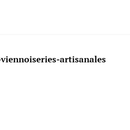
 DÉLICES
-viennoiseries-artisanales