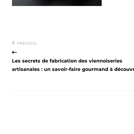
Navigation
de
PREVIOUS
l’article
Les secrets de fabrication des viennoiseries
artisanales : un savoir-faire gourmand à découvr