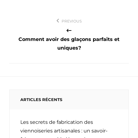
Navigation
PREVIOUS
de
l’article
Comment avoir des glaçons parfaits et
uniques?
ARTICLES RÉCENTS
Les secrets de fabrication des
viennoiseries artisanales : un savoir-