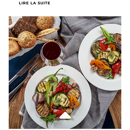
COMMENT
LIRE LA SUITE
ORGANISER
UNE
FÊTE
CHEZ
SOI
?