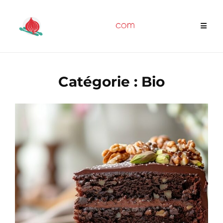
Skip
to
content
Catégorie :
Bio