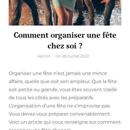
Comment organiser une fête
chez soi ?
By
Admin
On
28 Juillet 2022
Organiser une fête n’est jamais une mince
affaire, quelle que soit son ampleur. Que la fête
soit petite ou grande, vous êtes souvent tiraillé
de tous les côtés avec les préparatifs.
L’organisation d’une fête ne s’improvise pas.
Vous devez vous préparer convenablement.
Voici un article qui vous renseigne sur comment