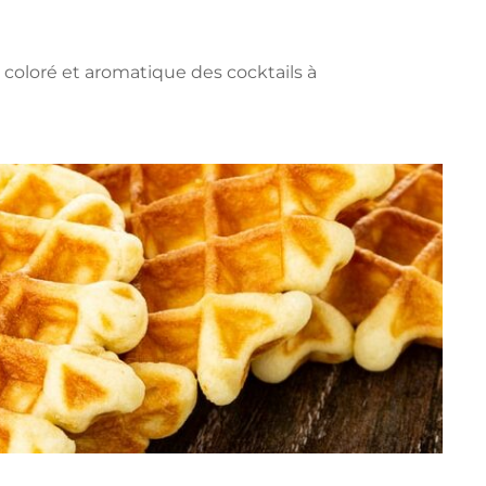
coloré et aromatique des cocktails à
EZ
S
URNABLES