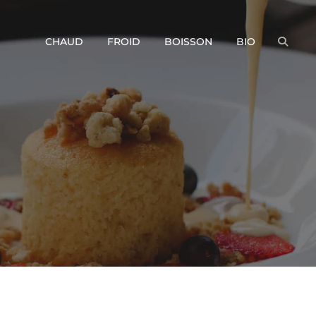
CHAUD
FROID
BOISSON
BIO
SEAR