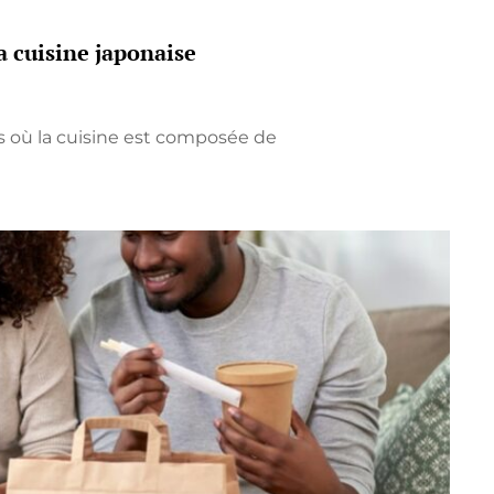
la cuisine japonaise
 où la cuisine est composée de
E