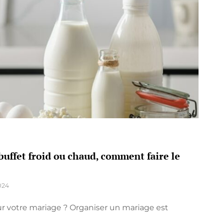
T
BLE
N
buffet froid ou chaud, comment faire le
024
ur votre mariage ? Organiser un mariage est