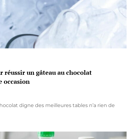
ND
IR
ur réussir un gâteau au chocolat
ue occasion
hocolat digne des meilleures tables n’a rien de