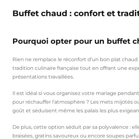
Buffet chaud : confort et tradi
Pourquoi opter pour un buffet 
Rien ne remplace le réconfort d’un bon plat chau
tradition culinaire française tout en offrant une ex
présentations travaillées.
Il est idéal si vous organisez votre mariage pendan
pour réchauffer l’atmosphère ? Les mets mijotés 
goût et séduisent même les palais les plus exigean
De plus, cette option séduit par sa polyvalence : e
braisées, gratins savoureux ou encore soupes par