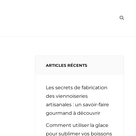
CHAUD
FROID
BOISSON
BIO
SEAR
ARTICLES RÉCENTS
Les secrets de fabrication
des viennoiseries
artisanales : un savoir-faire
gourmand à découvrir
Comment utiliser la glace
pour sublimer vos boissons