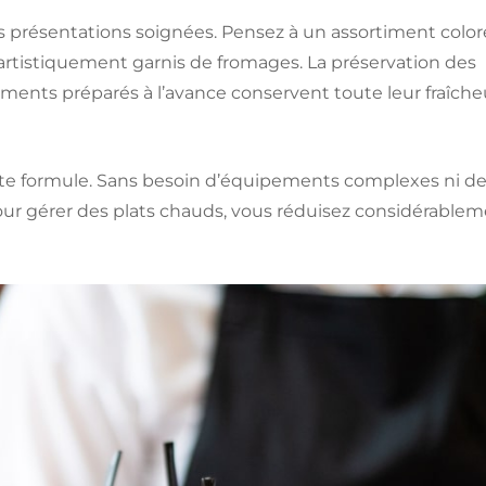
es présentations soignées. Pensez à un assortiment color
artistiquement garnis de fromages. La préservation des
iments préparés à l’avance conservent toute leur fraîche
tte formule. Sans besoin d’équipements complexes ni d
r gérer des plats chauds, vous réduisez considérable