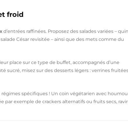
t froid
x
d’entrées raffinées. Proposez des salades variées – qui
 salade César revisitée – ainsi que des mets comme du
i leur place sur ce type de buffet, accompagnés d’une
é sucré, misez sur des desserts légers : verrines fruitées
ux régimes spécifiques ! Un coin végétarien avec houmou
e par exemple de crackers alternatifs ou fruits secs, ravi