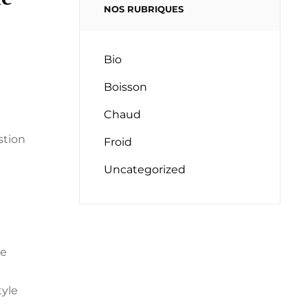
NOS RUBRIQUES
Bio
Boisson
Chaud
stion
Froid
Uncategorized
le
tyle