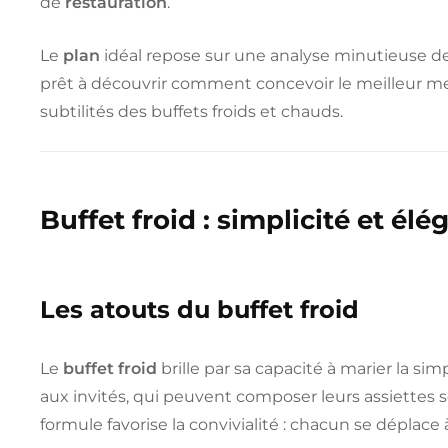
de
restauration
.
Le
plan
idéal repose sur une analyse minutieuse de
prêt à découvrir comment concevoir le meilleur m
subtilités des buffets froids et chauds.
Buffet froid : simplicité et él
Les atouts du buffet froid
Le
buffet froid
brille par sa capacité à marier la si
aux invités, qui peuvent composer leurs assiettes s
formule favorise la convivialité : chacun se déplac