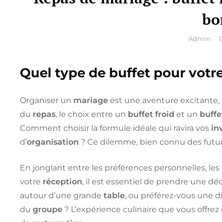
bo
By
Admin
Quel type de buffet pour votr
Organiser un
mariage
est une aventure excitante,
du
repas
, le choix entre un
buffet froid
et un
buffe
Comment choisir la formule idéale qui ravira vos
in
d’
organisation
? Ce dilemme, bien connu des futu
En jonglant entre les préférences personnelles, les 
votre
réception
, il est essentiel de prendre une d
autour d’une grande
table
, ou préférez-vous une di
du
groupe
? L’expérience culinaire que vous offrez