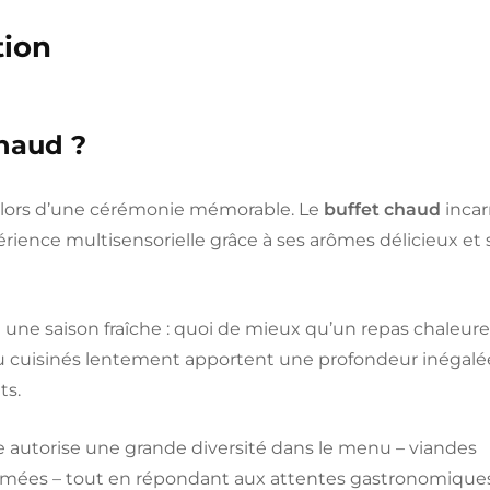
tion
chaud ?
d lors d’une cérémonie mémorable. Le
buffet chaud
incar
périence multisensorielle grâce à ses arômes délicieux et 
t une saison fraîche : quoi de mieux qu’un repas chaleur
ou cuisinés lentement apportent une profondeur inégalé
ts.
lle autorise une grande diversité dans le menu – viandes
fumées – tout en répondant aux attentes gastronomique