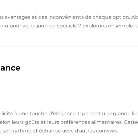
s avantages et des inconvénients de chaque option. Alo
enu pour votre journée spéciale ? Explorons ensemble l
égance
mplicité à une touche d’élégance. Il permet une grande li
elon leurs goûts et leurs préférences alimentaires. Cette
e à son rythme et échange avec d’autres convives.