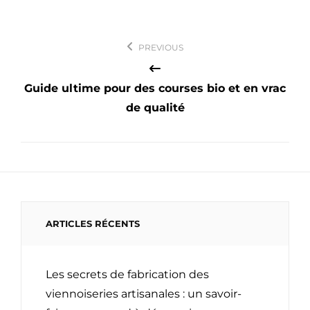
Navigation
PREVIOUS
de
l’article
Guide ultime pour des courses bio et en vrac
de qualité
ARTICLES RÉCENTS
Les secrets de fabrication des
viennoiseries artisanales : un savoir-