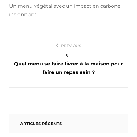
Un menu végétal avec un impact en carbone
insignifiant
Navigation
PREVIOUS
de
l’article
Quel menu se faire livrer à la maison pour
faire un repas sain ?
ARTICLES RÉCENTS