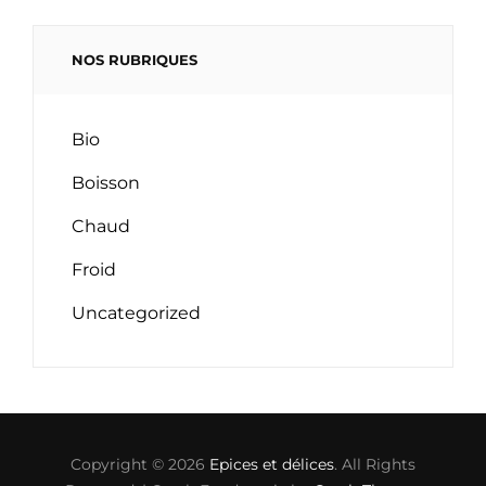
NOS RUBRIQUES
Bio
Boisson
Chaud
Froid
Uncategorized
Copyright © 2026
Epices et délices
. All Rights