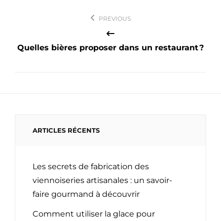
Navigation
PREVIOUS
de
l’article
Quelles bières proposer dans un restaurant ?
ARTICLES RÉCENTS
Les secrets de fabrication des
viennoiseries artisanales : un savoir-
faire gourmand à découvrir
Comment utiliser la glace pour