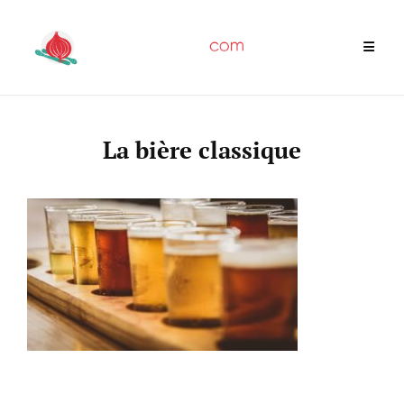
Skip
to
content
La bière classique