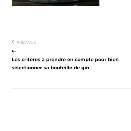
Navigation
de
PREVIOUS
l’article
Les critères à prendre en compte pour bien
sélectionner sa bouteille de gin