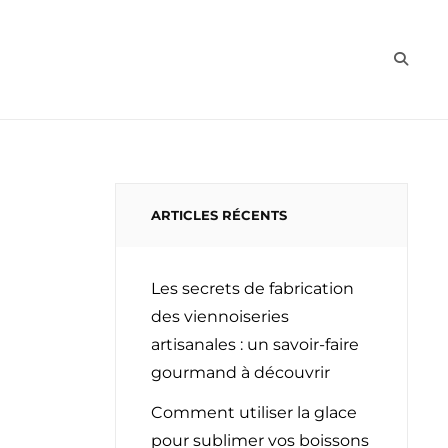
CHAUD
FROID
BOISSON
BIO
SEAR
ARTICLES RÉCENTS
Les secrets de fabrication
des viennoiseries
artisanales : un savoir-faire
gourmand à découvrir
Comment utiliser la glace
pour sublimer vos boissons