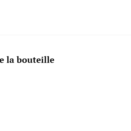
 DÉLICES
e la bouteille