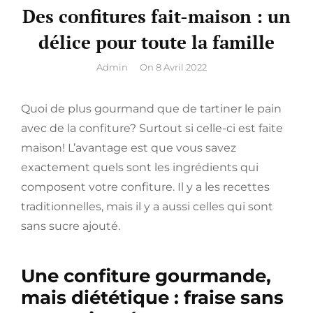
Des confitures fait-maison : un
délice pour toute la famille
By
Admin
On
8 Avril 2022
Quoi de plus gourmand que de tartiner le pain
avec de la confiture? Surtout si celle-ci est faite
maison! L’avantage est que vous savez
exactement quels sont les ingrédients qui
composent votre confiture. Il y a les recettes
traditionnelles, mais il y a aussi celles qui sont
sans sucre ajouté.
Une confiture gourmande,
mais diététique : fraise sans