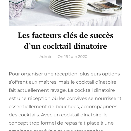
Les facteurs clés de succès
d’un cocktail dînatoire
By
Admin
On
15 Juin 2020
Pour organiser une réception, plusieurs options
s’offrent aux maîtres, mais le cocktail dînatoire
fait actuellement ravage. Le cocktail dînatoire
est une réception où les convives se nourrissent
essentiellement de bouchées, accompagnées
des cocktails. Avec un cocktail dînatoire, le
concept trop formel de repas fait place à une