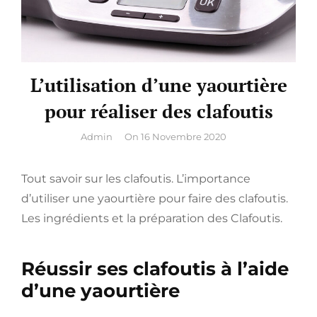
L’utilisation d’une yaourtière
pour réaliser des clafoutis
By
Admin
On
16 Novembre 2020
Tout savoir sur les clafoutis. L’importance
d’utiliser une yaourtière pour faire des clafoutis.
Les ingrédients et la préparation des Clafoutis.
Réussir ses clafoutis à l’aide
d’une yaourtière